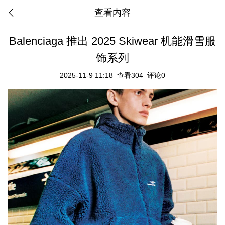
查看内容
Balenciaga 推出 2025 Skiwear 机能滑雪服
饰系列
2025-11-9 11:18
查看304
评论0