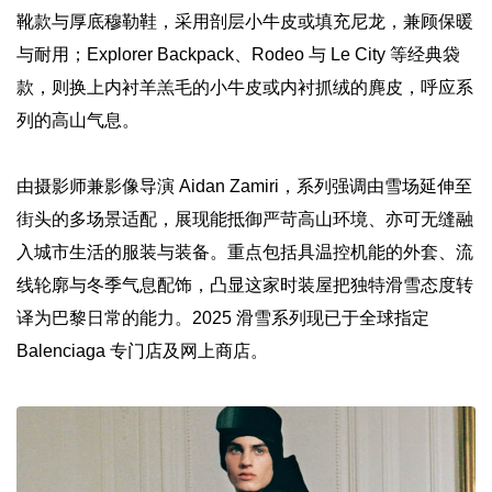
靴款与厚底穆勒鞋，采用剖层小牛皮或填充尼龙，兼顾保暖
与耐用；Explorer Backpack、Rodeo 与 Le City 等经典袋
款，则换上内衬羊羔毛的小牛皮或内衬抓绒的麂皮，呼应系
列的高山气息。
由摄影师兼影像导演 Aidan Zamiri，系列强调由雪场延伸至
街头的多场景适配，展现能抵御严苛高山环境、亦可无缝融
入城市生活的服装与装备。重点包括具温控机能的外套、流
线轮廓与冬季气息配饰，凸显这家时装屋把独特滑雪态度转
译为巴黎日常的能力。2025 滑雪系列现已于全球指定
Balenciaga 专门店及网上商店。