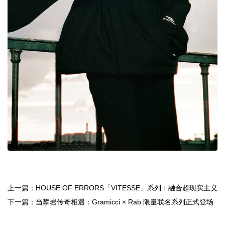
上一篇：HOUSE OF ERRORS「VITESSE」系列：融合超现实主义
与运动美学
下一篇：当攀岩传奇相遇：Gramicci × Rab 限量联名系列正式登场