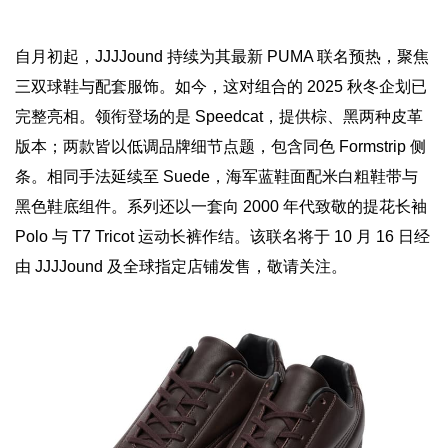
自月初起，JJJJound 持续为其最新 PUMA 联名预热，聚焦
三双球鞋与配套服饰。如今，这对组合的 2025 秋冬企划已
完整亮相。领衔登场的是 Speedcat，提供棕、黑两种皮革
版本；两款皆以低调品牌细节点题，包含同色 Formstrip 侧
条。相同手法延续至 Suede，海军蓝鞋面配米白粗鞋带与
黑色鞋底组件。系列还以一套向 2000 年代致敬的提花长袖
Polo 与 T7 Tricot 运动长裤作结。该联名将于 10 月 16 日经
由 JJJJound 及全球指定店铺发售，敬请关注。