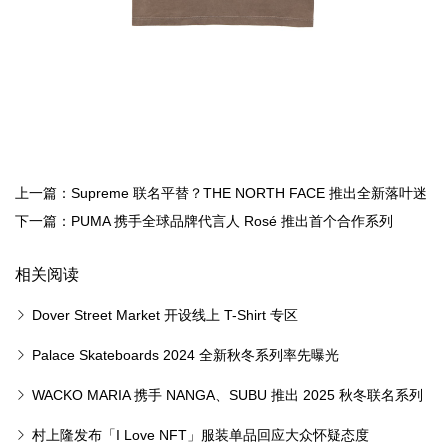
上一篇：Supreme 联名平替？THE NORTH FACE 推出全新落叶迷
彩夹克
下一篇：PUMA 携手全球品牌代言人 Rosé 推出首个合作系列
相关阅读
Dover Street Market 开设线上 T-Shirt 专区
Palace Skateboards 2024 全新秋冬系列率先曝光
WACKO MARIA 携手 NANGA、SUBU 推出 2025 秋冬联名系列
村上隆发布「I Love NFT」服装单品回应大众怀疑态度