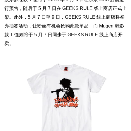
行预售，随后于 5 月 7 日在 GEEKS RULE 线上商店正式上
架。此外，5 月 7 日至 9 日，GEEKS RULE 线上商店将举
办抽签活动，让粉丝有机会抢购此款单品，而 Mugen 剪影
款 T 恤则将于 5 月 7 日同步于 GEEKS RULE 线上商店开
卖。