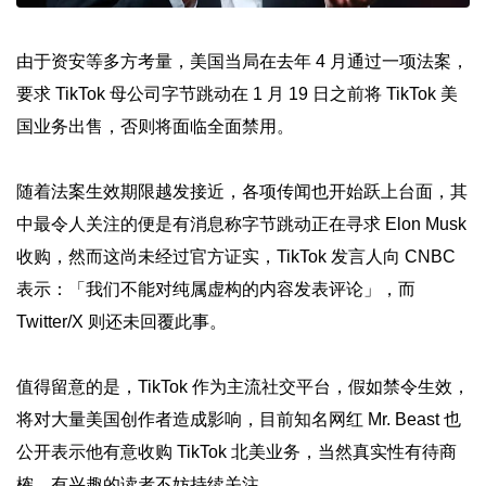
由于资安等多方考量，美国当局在去年 4 月通过一项法案，
要求 TikTok 母公司字节跳动在 1 月 19 日之前将 TikTok 美
国业务出售，否则将面临全面禁用。
随着法案生效期限越发接近，各项传闻也开始跃上台面，其
中最令人关注的便是有消息称字节跳动正在寻求 Elon Musk
收购，然而这尚未经过官方证实，TikTok 发言人向 CNBC
表示：「我们不能对纯属虚构的内容发表评论」，而
Twitter/X 则还未回覆此事。
值得留意的是，TikTok 作为主流社交平台，假如禁令生效，
将对大量美国创作者造成影响，目前知名网红 Mr. Beast 也
公开表示他有意收购 TikTok 北美业务，当然真实性有待商
榷，有兴趣的读者不妨持续关注。