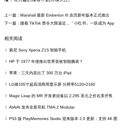
上一篇：Marshall 最新 Emberton III 农历新年版本正式推出
下一篇：随着 TikTok 禁令大限逼近，「小红书」一跃成为 App
Store 北美排行榜冠军
相关阅读
索尼 Sony Xperia Z1S 智能手机
HP 于 1977 年便推出世界首枚智能腕表？
苹果：三天内卖出了 300 万台 iPad
LG推105寸超高清商用显示屏 分辨率5120×2160
Magic Leap 的 MR 开发者设备以 2,295 美元之价在美开售
AIAIAI 发布全新耳机 TMA-2 Modular
PS3 版 PlayMemories Studio 迎来版本 2.0 更新：支持 4K 图