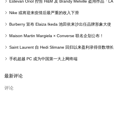
Estevan Oriol 控告 H&M 及 Brandy Melville 盗用作品「LA
Hands」
Nike 或将迎来疫情后最严重的收入下滑
Burberry 宣布 Elaiza Ikeda 池田依来沙出任品牌形象大使
Maison Martin Margiela × Converse 联名企划公布！
Saint Laurent 自 Hedi Slimane 回归以来盈利录得倍数增长
手机超越 PC 成为中国第一大上网终端
最新评论