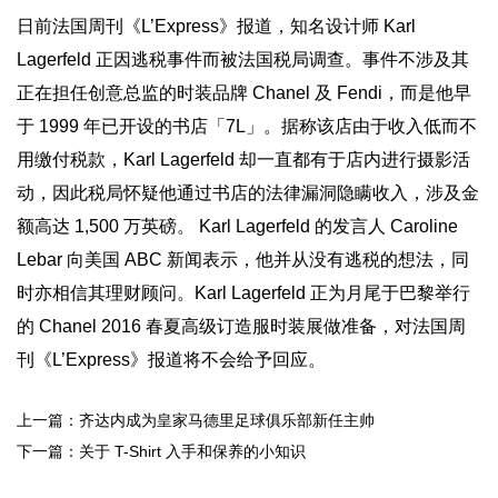
日前法国周刊《L’Express》报道，知名设计师 Karl
Lagerfeld 正因逃税事件而被法国税局调查。事件不涉及其
正在担任创意总监的时装品牌 Chanel 及 Fendi，而是他早
于 1999 年已开设的书店「7L」。据称该店由于收入低而不
用缴付税款，Karl Lagerfeld 却一直都有于店内进行摄影活
动，因此税局怀疑他通过书店的法律漏洞隐瞒收入，涉及金
额高达 1,500 万英磅。 Karl Lagerfeld 的发言人 Caroline
Lebar 向美国 ABC 新闻表示，他并从没有逃税的想法，同
时亦相信其理财顾问。Karl Lagerfeld 正为月尾于巴黎举行
的 Chanel 2016 春夏高级订造服时装展做准备，对法国周
刊《L’Express》报道将不会给予回应。
上一篇：齐达内成为皇家马德里足球俱乐部新任主帅
下一篇：关于 T-Shirt 入手和保养的小知识