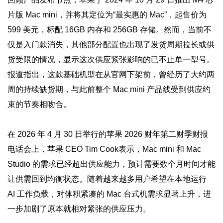
片版 Mac mini，并将其定位为“最实惠的 Mac”，起售价为
599 美元，标配 16GB 内存和 256GB 存储。然而，当前不
仅是入门款消失，其他部分配置也出现了发货周期拉长或供
货受限的情况，显示这次供应紧张影响的已不止单一型号。
报道指出，这款基础机型在从官网下架前，曾经历了大约两
周的持续缺货期，与此前整个 Mac mini 产品线受到供应约
束的节奏相吻合。
在 2026 年 4 月 30 日举行的苹果 2026 财年第二财季财报
电话会上，苹果 CEO Tim Cook表示，Mac mini 和 Mac
Studio 的需求已经超出供应能力，预计需要数个月时间才能
让供需回到均衡状态。随着越来越多用户希望在本地运行
AI 工作负载，对体积紧凑的 Mac 台式机需求显著上升，进
一步加剧了原本就相对紧张的供应压力。