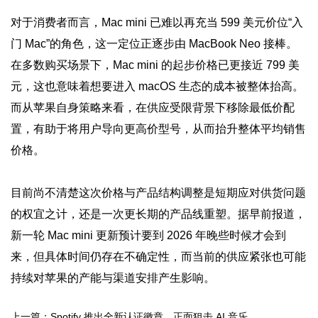
对于消费者而言，Mac mini 已难以再充当 599 美元价位“入
门 Mac”的角色，这一定位正逐步由 MacBook Neo 接棒。
在多数购买场景下，Mac mini 的起步价格已更接近 799 美
元，这也意味着想要进入 macOS 生态的成本被整体抬高。
而从苹果自身策略来看，在供应受限背景下移除最低价配
置，有助于将用户导向更高价型号，从而抬升整体平均销售
价格。
目前尚不清楚这次价格与产品结构调整是短期应对供货问题
的权宜之计，还是一次更长期的产品线重塑。据早前报道，
新一轮 Mac mini 更新预计要到 2026 年晚些时候才会到
来，但具体时间仍存在不确定性，而当前的供应紧张也可能
持续对苹果的产能与渠道安排产生影响。
上一篇：Spotify 推出全新认证徽章，正面狙击 AI 音乐