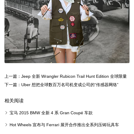
上一篇：Jeep 全新 Wrangler Rubicon Trail Hunt Edition 全球限量
20 部独占登陆韩国
下一篇：Uber 想把全球数百万名司机变成公司的“传感器网络”
相关阅读
宝马 2015 BMW 全新 4 系 Gran Coupé 车款
Hot Wheels 宣布与 Ferrari 展开合作推出全系列压铸玩具车