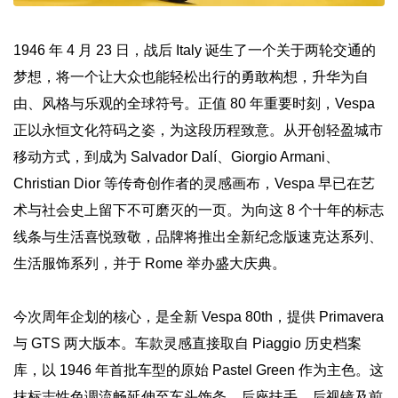
1946 年 4 月 23 日，战后 Italy 诞生了一个关于两轮交通的
梦想，将一个让大众也能轻松出行的勇敢构想，升华为自
由、风格与乐观的全球符号。正值 80 年重要时刻，Vespa
正以永恒文化符码之姿，为这段历程致意。从开创轻盈城市
移动方式，到成为 Salvador Dalí、Giorgio Armani、
Christian Dior 等传奇创作者的灵感画布，Vespa 早已在艺
术与社会史上留下不可磨灭的一页。为向这 8 个十年的标志
线条与生活喜悦致敬，品牌将推出全新纪念版速克达系列、
生活服饰系列，并于 Rome 举办盛大庆典。
今次周年企划的核心，是全新 Vespa 80th，提供 Primavera
与 GTS 两大版本。车款灵感直接取自 Piaggio 历史档案
库，以 1946 年首批车型的原始 Pastel Green 作为主色。这
抹标志性色调流畅延伸至车头饰条、后座扶手、后视镜及前