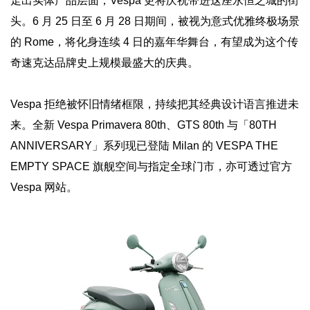
走出实体产品层面，Vespa 更将庆祝带进这座永恒之城的街
头。6 月 25 日至 6 月 28 日期间，被视为意式优雅终极场景
的 Rome，将化身连续 4 日的嘉年华舞台，有望成为这个传
奇速克达品牌史上规模最盛大的庆典。
Vespa 拒绝被怀旧情绪框限，持续把其经典设计语言推进未
来。全新 Vespa Primavera 80th、GTS 80th 与「80TH
ANNIVERSARY」系列现已登陆 Milan 的 VESPA THE
EMPTY SPACE 旗舰空间与指定全球门市，亦可透过官方
Vespa 网站。