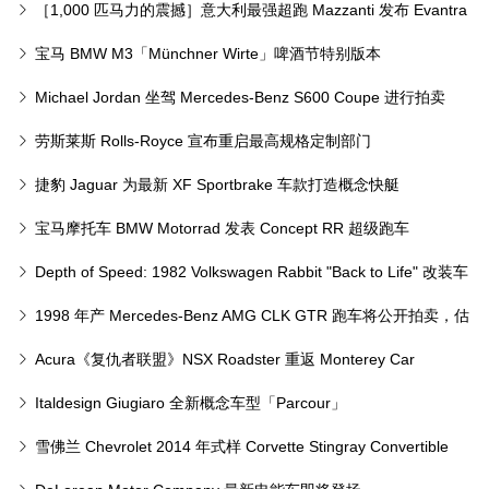
［1,000 匹马力的震撼］意大利最强超跑 Mazzanti 发布 Evantra
Millecavalli
宝马 BMW M3「Münchner Wirte」啤酒节特别版本
Michael Jordan 坐驾 Mercedes-Benz S600 Coupe 进行拍卖
劳斯莱斯 Rolls-Royce 宣布重启最高规格定制部门
「Coachbuild」
捷豹 Jaguar 为最新 XF Sportbrake 车款打造概念快艇
宝马摩托车 BMW Motorrad 发表 Concept RR 超级跑车
Depth of Speed: 1982 Volkswagen Rabbit "Back to Life" 改装车
1998 年产 Mercedes-Benz AMG CLK GTR 跑车将公开拍卖，估
价最高逾 3500 万人民币！
Acura《复仇者联盟》NSX Roadster 重返 Monterey Car
Week 2026 年慈善拍卖前率先曝光
Italdesign Giugiaro 全新概念车型「Parcour」
雪佛兰 Chevrolet 2014 年式样 Corvette Stingray Convertible